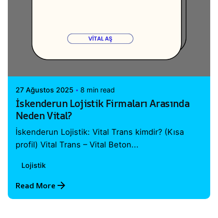
Posted by
Vital A.Ş. Webmaster
27 Ağustos 2025
8 min read
İskenderun Lojistik Firmaları Arasında
Neden Vital?
İskenderun Lojistik: Vital Trans kimdir? (Kısa
profil) Vital Trans – Vital Beton...
Lojistik
Read More
1