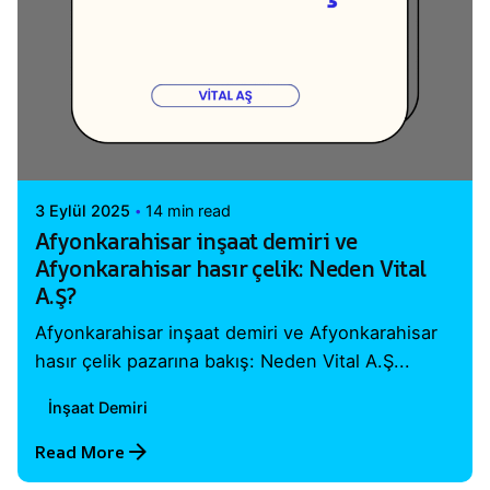
Posted by
Vital A.Ş. Webmaster
3 Eylül 2025
14 min read
Afyonkarahisar inşaat demiri ve
Afyonkarahisar hasır çelik: Neden Vital
A.Ş?
Afyonkarahisar inşaat demiri ve Afyonkarahisar
hasır çelik pazarına bakış: Neden Vital A.Ş...
İnşaat Demiri
Read More