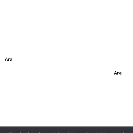
1
Ara
Ara