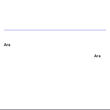
1
Ara
Ara