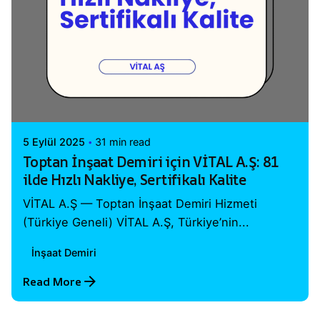
Posted by
Vital A.Ş. Webmaster
5 Eylül 2025
31 min read
Toptan İnşaat Demiri için VİTAL A.Ş: 81
ilde Hızlı Nakliye, Sertifikalı Kalite
VİTAL A.Ş — Toptan İnşaat Demiri Hizmeti
(Türkiye Geneli) VİTAL A.Ş, Türkiye’nin...
İnşaat Demiri
Read More