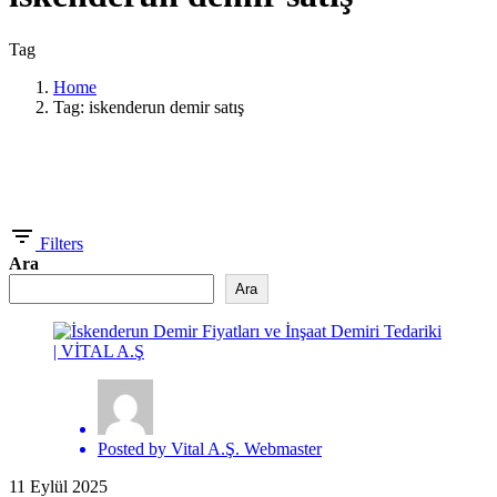
Tag
Home
Tag: iskenderun demir satış
Showing 1-1 of 1 results
Filters
Ara
Ara
Posted by
Vital A.Ş. Webmaster
11 Eylül 2025