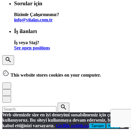
Sorular için
Bizimle Çalışırmısınız?
info@vitalas.com.tr
İş ilanları
İş veya Staj?
See open positions
This website stores cookies on your computer.
Search
for
Web sitemizde size en iyi deneyimi sunabilmemiz için çerezleri
kullanıyoruz. Bu siteyi kullanmaya devam ederseniz, bunu
kabul ettiğinizi varsayarız.
Gizlilik politikası
Tamam
Hayır