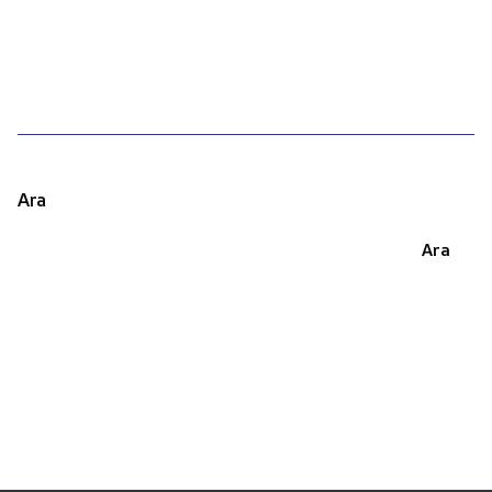
1
Ara
Ara