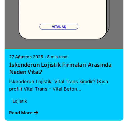
Posted by
Vital A.Ş. Webmaster
27 Ağustos 2025
8 min read
İskenderun Lojistik Firmaları Arasında
Neden Vital?
İskenderun Lojistik: Vital Trans kimdir? (Kısa
profil) Vital Trans – Vital Beton...
Lojistik
Read More