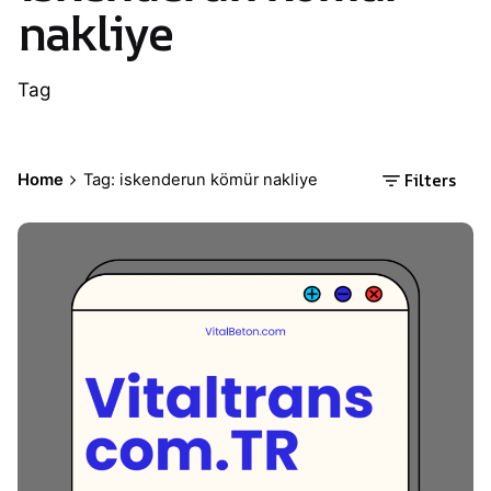
nakliye
Tag
Filters
Home
Tag: iskenderun kömür nakliye