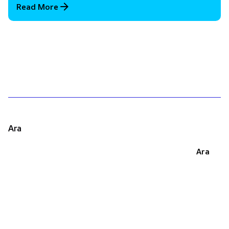
Read More
1
Ara
Ara