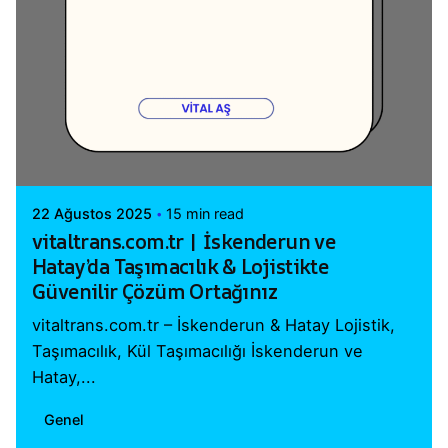
Posted by
Vital A.Ş. Webmaster
22 Ağustos 2025
15 min read
vitaltrans.com.tr | İskenderun ve
Hatay’da Taşımacılık & Lojistikte
Güvenilir Çözüm Ortağınız
vitaltrans.com.tr – İskenderun & Hatay Lojistik,
Taşımacılık, Kül Taşımacılığı İskenderun ve
Hatay,...
Genel