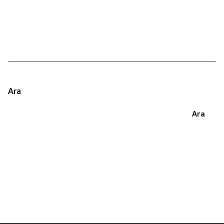
1
Ara
Ara