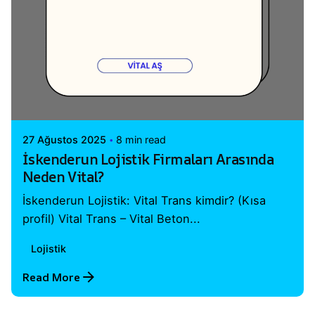
Posted by
Vital A.Ş. Webmaster
27 Ağustos 2025
8 min read
İskenderun Lojistik Firmaları Arasında
Neden Vital?
İskenderun Lojistik: Vital Trans kimdir? (Kısa
profil) Vital Trans – Vital Beton...
Lojistik
Read More