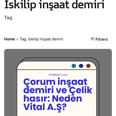
İskilip inşaat demiri
Tag
Filters
Home
Tag: İskilip inşaat demiri