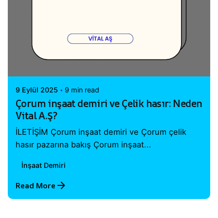
Posted by
Vital A.Ş. Webmaster
9 Eylül 2025
9 min read
Çorum inşaat demiri ve Çelik hasır: Neden
Vital A.Ş?
İLETİŞİM Çorum inşaat demiri ve Çorum çelik
hasır pazarına bakış Çorum inşaat...
İnşaat Demiri
Read More
1