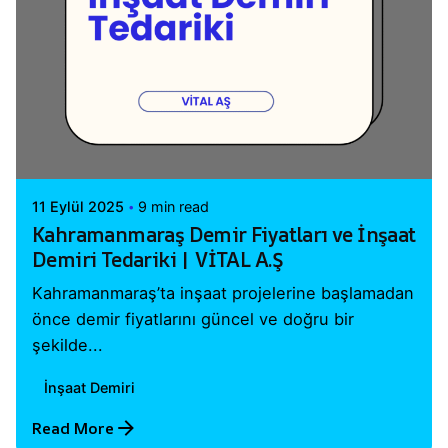
Posted by
Vital A.Ş. Webmaster
11 Eylül 2025
9 min read
Kahramanmaraş Demir Fiyatları ve İnşaat
Demiri Tedariki | VİTAL A.Ş
Kahramanmaraş’ta inşaat projelerine başlamadan
önce demir fiyatlarını güncel ve doğru bir
şekilde...
İnşaat Demiri
Read More