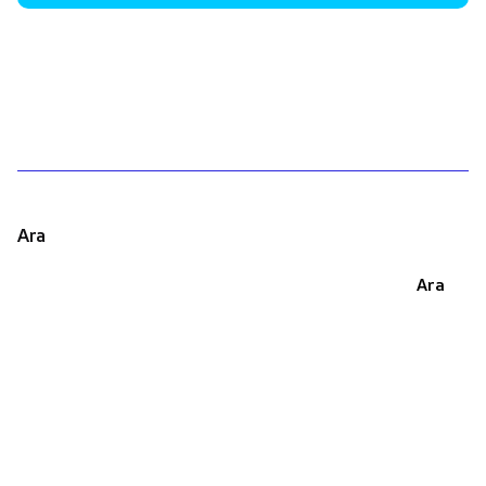
1
Ara
Ara