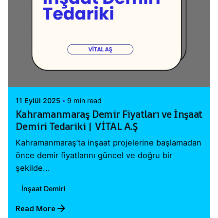
Posted by
Vital A.Ş. Webmaster
11 Eylül 2025
9 min read
Kahramanmaraş Demir Fiyatları ve İnşaat
Demiri Tedariki | VİTAL A.Ş
Kahramanmaraş’ta inşaat projelerine başlamadan
önce demir fiyatlarını güncel ve doğru bir
şekilde...
İnşaat Demiri
Read More