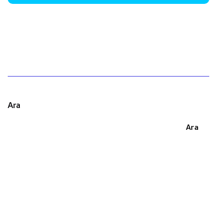
1
Ara
Ara