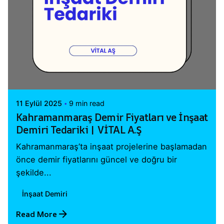
Posted by
Vital A.Ş. Webmaster
11 Eylül 2025
9 min read
Kahramanmaraş Demir Fiyatları ve İnşaat
Demiri Tedariki | VİTAL A.Ş
Kahramanmaraş’ta inşaat projelerine başlamadan
önce demir fiyatlarını güncel ve doğru bir
şekilde...
İnşaat Demiri
Read More