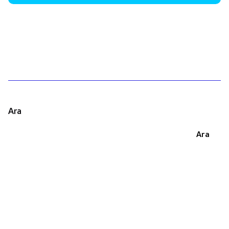
1
Ara
Ara