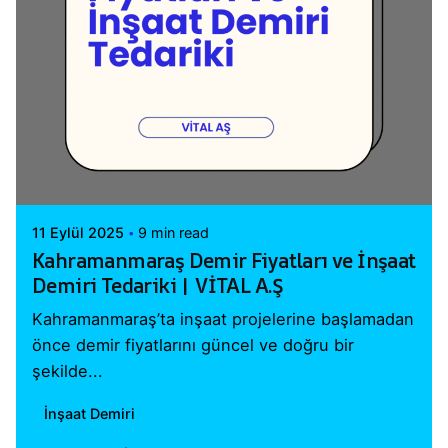
Posted by
Vital A.Ş. Webmaster
11 Eylül 2025
9 min read
Kahramanmaraş Demir Fiyatları ve İnşaat
Demiri Tedariki | VİTAL A.Ş
Kahramanmaraş’ta inşaat projelerine başlamadan
önce demir fiyatlarını güncel ve doğru bir
şekilde...
İnşaat Demiri