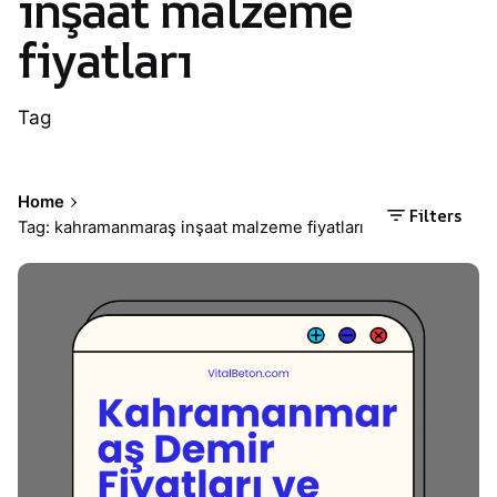
inşaat malzeme
fiyatları
Tag
Home
Filters
Tag: kahramanmaraş inşaat malzeme fiyatları