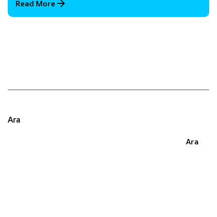
Read More
1
Ara
Ara