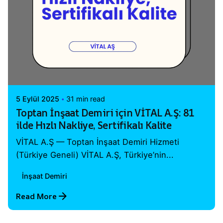
Posted by
Vital A.Ş. Webmaster
5 Eylül 2025
31 min read
Toptan İnşaat Demiri için VİTAL A.Ş: 81
ilde Hızlı Nakliye, Sertifikalı Kalite
VİTAL A.Ş — Toptan İnşaat Demiri Hizmeti
(Türkiye Geneli) VİTAL A.Ş, Türkiye’nin...
İnşaat Demiri
Read More