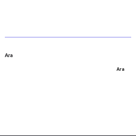
1
Ara
Ara