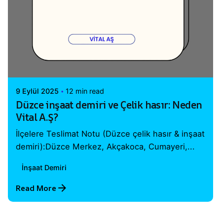
Posted by
Vital A.Ş. Webmaster
9 Eylül 2025
12 min read
Düzce inşaat demiri ve Çelik hasır: Neden
Vital A.Ş?
İlçelere Teslimat Notu (Düzce çelik hasır & inşaat
demiri):Düzce Merkez, Akçakoca, Cumayeri,...
İnşaat Demiri
Read More
1