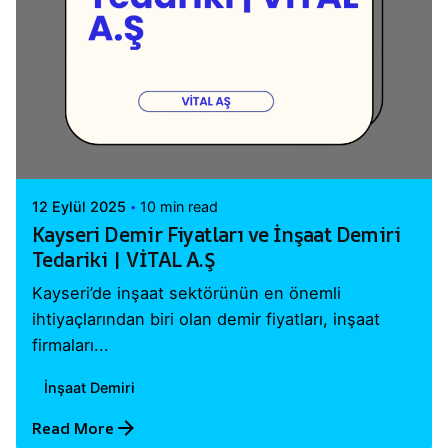
Posted by
Vital A.Ş. Webmaster
12 Eylül 2025
10 min read
Kayseri Demir Fiyatları ve İnşaat Demiri
Tedariki | VİTAL A.Ş
Kayseri’de inşaat sektörünün en önemli
ihtiyaçlarından biri olan demir fiyatları, inşaat
firmaları...
İnşaat Demiri
Read More