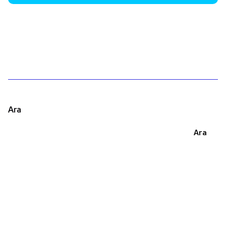
1
Ara
Ara