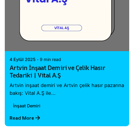
Posted by
Vital A.Ş. Webmaster
4 Eylül 2025
9 min read
Artvin İnşaat Demiri ve Çelik Hasır
Tedariki | Vital A.Ş
Artvin inşaat demiri ve Artvin çelik hasır pazarına
bakış: Vital A.Ş ile...
İnşaat Demiri
Read More