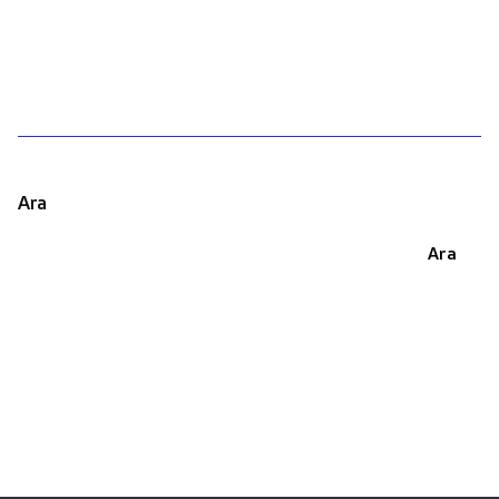
1
Ara
Ara