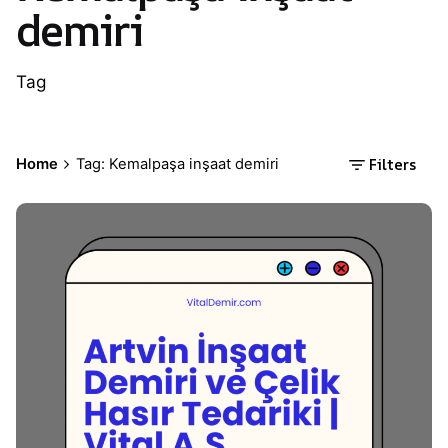
demiri
Tag
Filters
Home
Tag: Kemalpaşa inşaat demiri