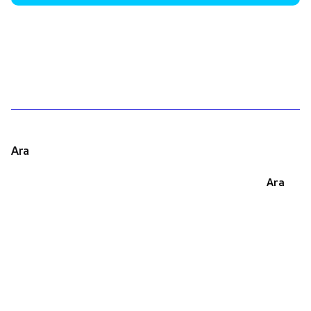
1
Ara
Ara