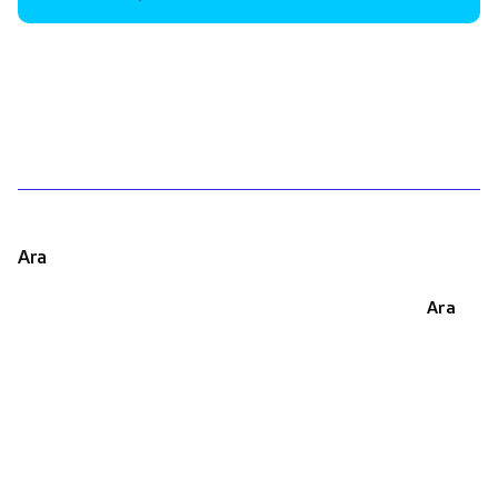
1
Ara
Ara