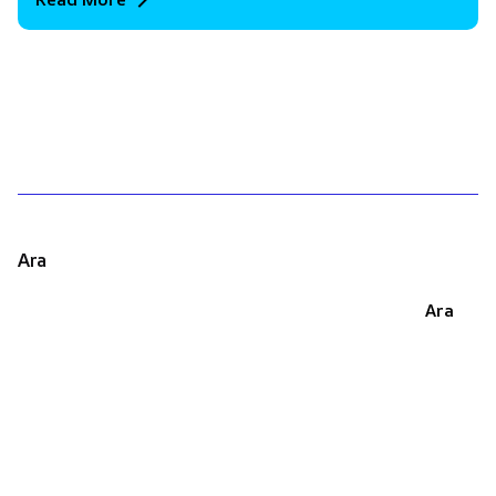
1
Ara
Ara