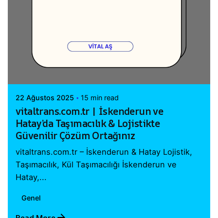
Posted by
Vital A.Ş. Webmaster
22 Ağustos 2025
15 min read
vitaltrans.com.tr | İskenderun ve
Hatay’da Taşımacılık & Lojistikte
Güvenilir Çözüm Ortağınız
vitaltrans.com.tr – İskenderun & Hatay Lojistik,
Taşımacılık, Kül Taşımacılığı İskenderun ve
Hatay,...
Genel
Read More