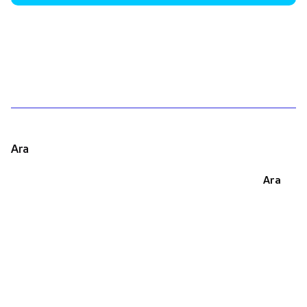
1
Ara
Ara