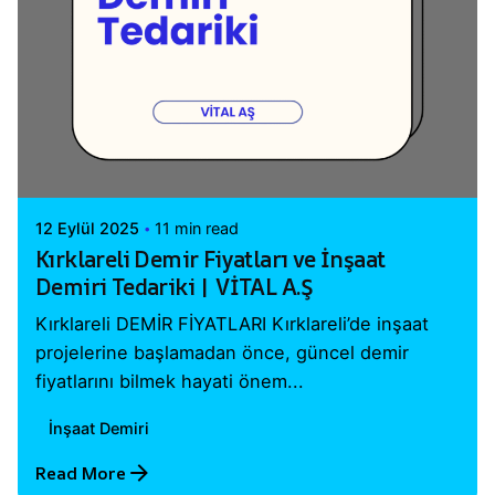
Posted by
Vital A.Ş. Webmaster
12 Eylül 2025
11 min read
Kırklareli Demir Fiyatları ve İnşaat
Demiri Tedariki | VİTAL A.Ş
Kırklareli DEMİR FİYATLARI Kırklareli’de inşaat
projelerine başlamadan önce, güncel demir
fiyatlarını bilmek hayati önem...
İnşaat Demiri
Read More