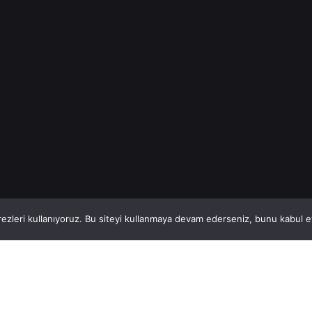
İnşaat Demiri
Read More
1
This website stores cookies on your computer.
ezleri kullanıyoruz. Bu siteyi kullanmaya devam ederseniz, bunu kabul ett