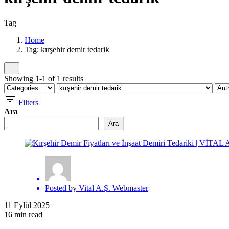
Tag
Home
Tag: kırşehir demir tedarik
Showing 1-1 of 1 results
Filters
Ara
Ara
Posted by
Vital A.Ş. Webmaster
11 Eylül 2025
16 min read