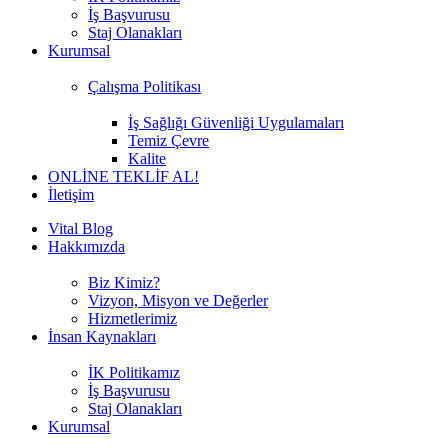
İş Başvurusu
Staj Olanakları
Kurumsal
Çalışma Politikası
İş Sağlığı Güvenliği Uygulamaları
Temiz Çevre
Kalite
ONLİNE TEKLİF AL!
İletişim
Vital Blog
Hakkımızda
Biz Kimiz?
Vizyon, Misyon ve Değerler
Hizmetlerimiz
İnsan Kaynakları
İK Politikamız
İş Başvurusu
Staj Olanakları
Kurumsal