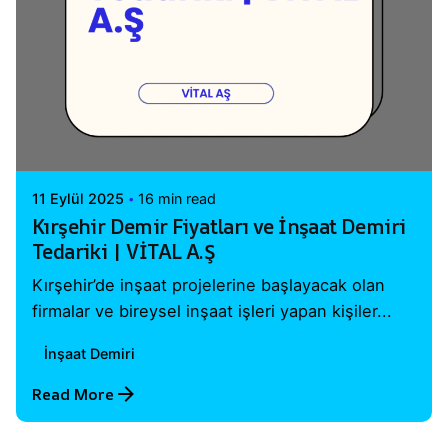
Posted by
Vital A.Ş. Webmaster
11 Eylül 2025
16 min read
Kırşehir Demir Fiyatları ve İnşaat Demiri
Tedariki | VİTAL A.Ş
Kırşehir’de inşaat projelerine başlayacak olan
firmalar ve bireysel inşaat işleri yapan kişiler...
İnşaat Demiri
Read More