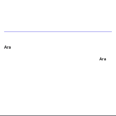
1
Ara
Ara