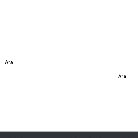
1
Ara
Ara