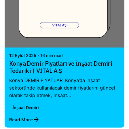
Posted by
Vital A.Ş. Webmaster
12 Eylül 2025
16 min read
Konya Demir Fiyatları ve İnşaat Demiri
Tedariki | VİTAL A.Ş
Konya DEMİR FİYATLARI Konya’da inşaat
sektöründe kullanılacak demir fiyatlarını güncel
olarak takip etmek, inşaat...
İnşaat Demiri
Read More