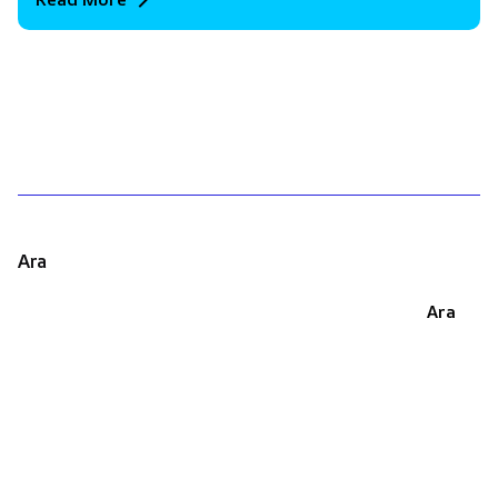
1
Ara
Ara