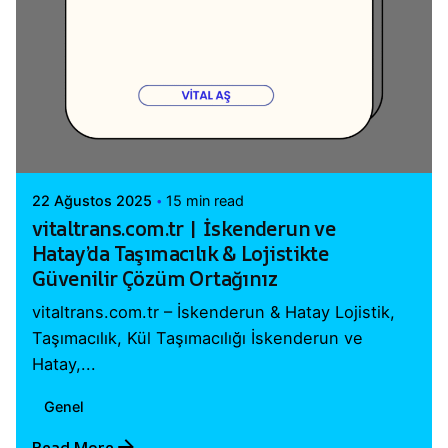
Posted by
Vital A.Ş. Webmaster
22 Ağustos 2025
15 min read
vitaltrans.com.tr | İskenderun ve
Hatay’da Taşımacılık & Lojistikte
Güvenilir Çözüm Ortağınız
vitaltrans.com.tr – İskenderun & Hatay Lojistik,
Taşımacılık, Kül Taşımacılığı İskenderun ve
Hatay,...
Genel
Read More