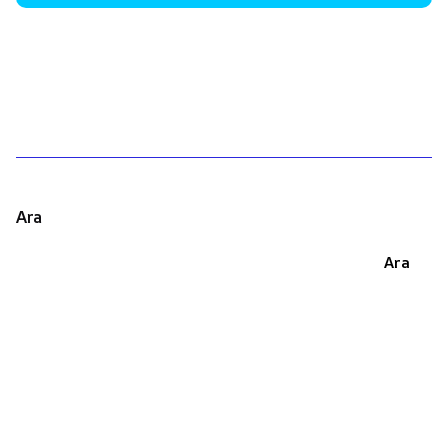
1
Ara
Ara