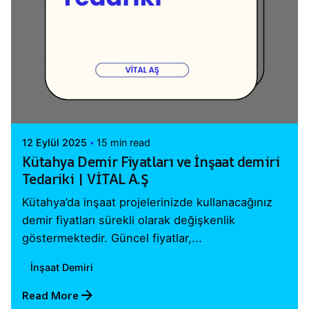
Posted by
Vital A.Ş. Webmaster
12 Eylül 2025
15 min read
Kütahya Demir Fiyatları ve İnşaat demiri
Tedariki | VİTAL A.Ş
Kütahya’da inşaat projelerinizde kullanacağınız
demir fiyatları sürekli olarak değişkenlik
göstermektedir. Güncel fiyatlar,...
İnşaat Demiri
Read More