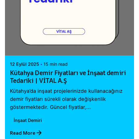
Posted by
Vital A.Ş. Webmaster
12 Eylül 2025
15 min read
Kütahya Demir Fiyatları ve İnşaat demiri
Tedariki | VİTAL A.Ş
Kütahya’da inşaat projelerinizde kullanacağınız
demir fiyatları sürekli olarak değişkenlik
göstermektedir. Güncel fiyatlar,...
İnşaat Demiri
Read More