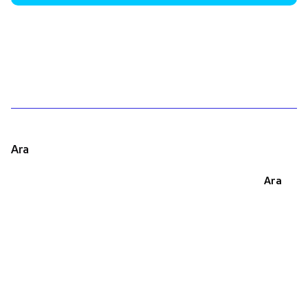
1
Ara
Ara