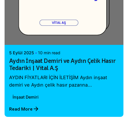
Posted by
Vital A.Ş. Webmaster
5 Eylül 2025
10 min read
Aydın İnşaat Demiri ve Aydın Çelik Hasır
Tedariki | Vital A.Ş
AYDIN FİYATLARI İÇİN İLETİŞİM Aydın inşaat
demiri ve Aydın çelik hasır pazarına...
İnşaat Demiri
Read More
1