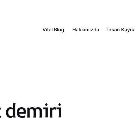
Vital Blog
Hakkımızda
İnsan Kayna
t demiri