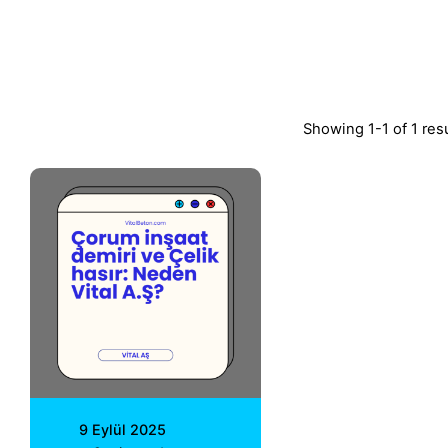
Showing 1-1 of 1 res
Posted by
Vital A.Ş.
Webmaster
9 Eylül 2025