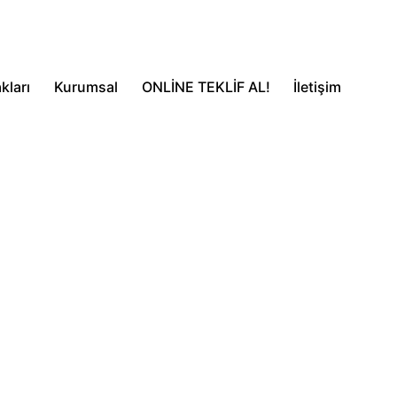
kları
Kurumsal
ONLİNE TEKLİF AL!
İletişim