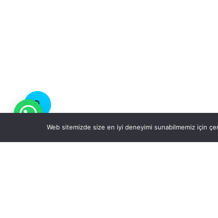
Web sitemizde size en iyi deneyimi sunabilmemiz için çer