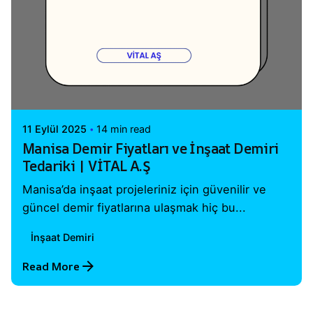
Posted by
Vital A.Ş. Webmaster
11 Eylül 2025
14 min read
Manisa Demir Fiyatları ve İnşaat Demiri
Tedariki | VİTAL A.Ş
Manisa’da inşaat projeleriniz için güvenilir ve
güncel demir fiyatlarına ulaşmak hiç bu...
İnşaat Demiri
Read More
1