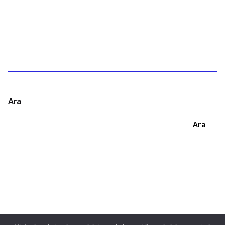
1
Ara
Ara