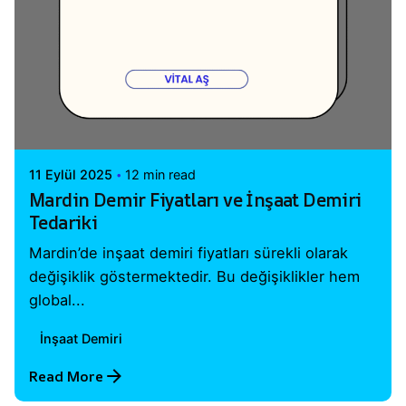
Posted by
Vital A.Ş. Webmaster
11 Eylül 2025
12 min read
Mardin Demir Fiyatları ve İnşaat Demiri
Tedariki
Mardin’de inşaat demiri fiyatları sürekli olarak
değişiklik göstermektedir. Bu değişiklikler hem
global...
İnşaat Demiri
Read More