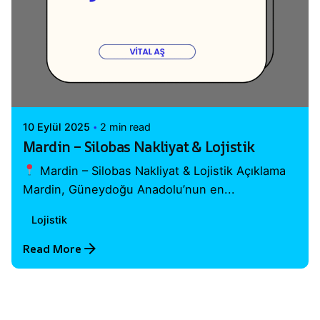
Posted by
Vital A.Ş. Webmaster
10 Eylül 2025
2 min read
Mardin – Silobas Nakliyat & Lojistik
Mardin – Silobas Nakliyat & Lojistik Açıklama
Mardin, Güneydoğu Anadolu’nun en...
Lojistik
Read More
1