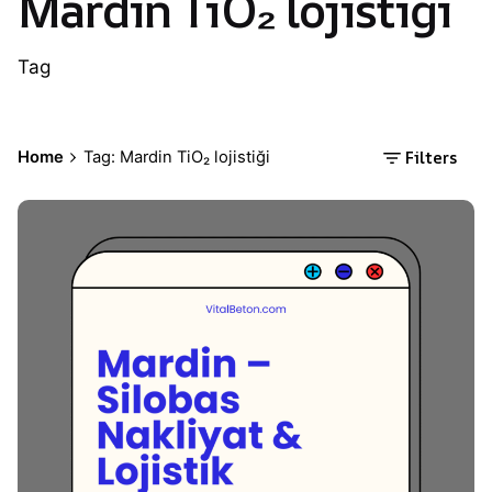
Mardin TiO₂ lojistiği
Tag
Filters
Home
Tag: Mardin TiO₂ lojistiği