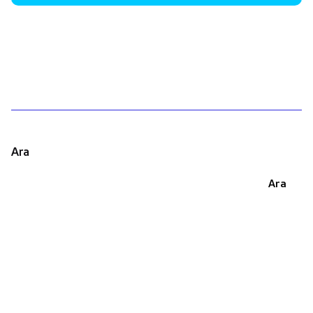
1
Ara
Ara