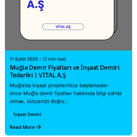
Posted by
Vital A.Ş. Webmaster
11 Eylül 2025
12 min read
Muğla Demir Fiyatları ve İnşaat Demiri
Tedariki | VİTAL A.Ş
Muğla’da inşaat projelerinize başlamadan
önce Muğla demir fiyatları hakkında bilgi sahibi
olmak, bütçenizi doğru...
İnşaat Demiri
Read More