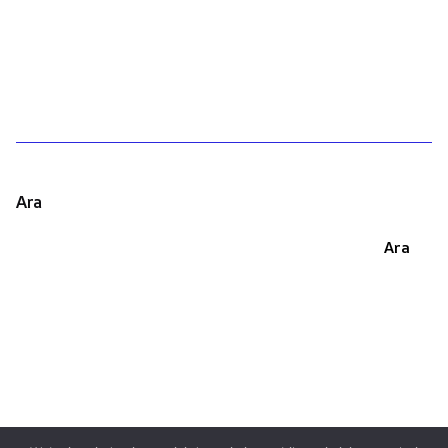
1
Ara
Ara