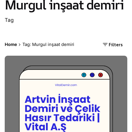
Murgul inşaat demiri
Tag
Filters
Home
Tag: Murgul inşaat demiri