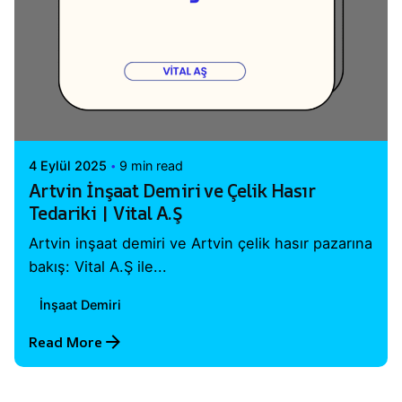
Posted by
Vital A.Ş. Webmaster
4 Eylül 2025
9 min read
Artvin İnşaat Demiri ve Çelik Hasır
Tedariki | Vital A.Ş
Artvin inşaat demiri ve Artvin çelik hasır pazarına
bakış: Vital A.Ş ile...
İnşaat Demiri
Read More
1