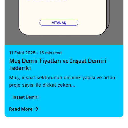
Posted by
Vital A.Ş. Webmaster
11 Eylül 2025
15 min read
Muş Demir Fiyatları ve İnşaat Demiri
Tedariki
Muş, inşaat sektörünün dinamik yapısı ve artan
proje sayısı ile dikkat çeken...
İnşaat Demiri
Read More
1