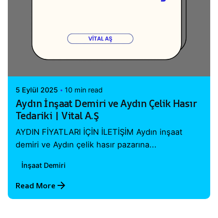
Posted by
Vital A.Ş. Webmaster
5 Eylül 2025
10 min read
Aydın İnşaat Demiri ve Aydın Çelik Hasır
Tedariki | Vital A.Ş
AYDIN FİYATLARI İÇİN İLETİŞİM Aydın inşaat
demiri ve Aydın çelik hasır pazarına...
İnşaat Demiri
Read More
1