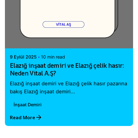
Posted by
Vital A.Ş. Webmaster
9 Eylül 2025
10 min read
Elazığ inşaat demiri ve Elazığ çelik hasır:
Neden Vital A.Ş?
Elazığ inşaat demiri ve Elazığ çelik hasır pazarına
bakış Elazığ inşaat demiri...
İnşaat Demiri
Read More
1