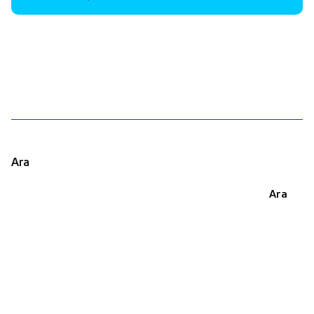
1
Ara
Ara