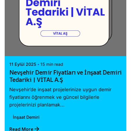
Posted by
Vital A.Ş. Webmaster
11 Eylül 2025
15 min read
Nevşehir Demir Fiyatları ve İnşaat Demiri
Tedariki | VİTAL A.Ş
Nevşehir’de inşaat projelerinize uygun demir
fiyatlarını öğrenmek ve güncel bilgilerle
projelerinizi planlamak...
İnşaat Demiri
Read More