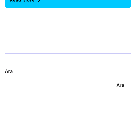
1
Ara
Ara