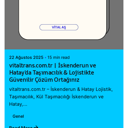
Posted by
Vital A.Ş. Webmaster
22 Ağustos 2025
15 min read
vitaltrans.com.tr | İskenderun ve
Hatay’da Taşımacılık & Lojistikte
Güvenilir Çözüm Ortağınız
vitaltrans.com.tr – İskenderun & Hatay Lojistik,
Taşımacılık, Kül Taşımacılığı İskenderun ve
Hatay,...
Genel
Read More