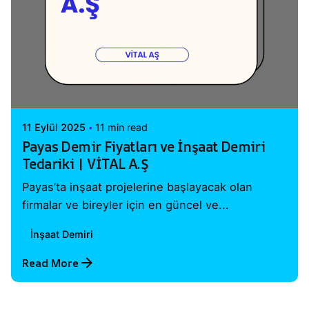
Posted by
Vital A.Ş. Webmaster
11 Eylül 2025
11 min read
Payas Demir Fiyatları ve İnşaat Demiri
Tedariki | VİTAL A.Ş
Payas’ta inşaat projelerine başlayacak olan
firmalar ve bireyler için en güncel ve...
İnşaat Demiri
Read More
1