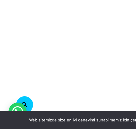
Web sitemizde size en iyi deneyimi sunabilmemiz için çer