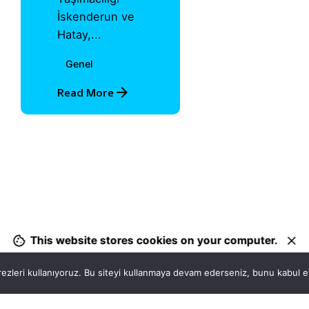
İskenderun ve
Hatay,...
Genel
Read More
1
This website stores cookies on your computer.
ezleri kullanıyoruz. Bu siteyi kullanmaya devam ederseniz, bunu kabul ett