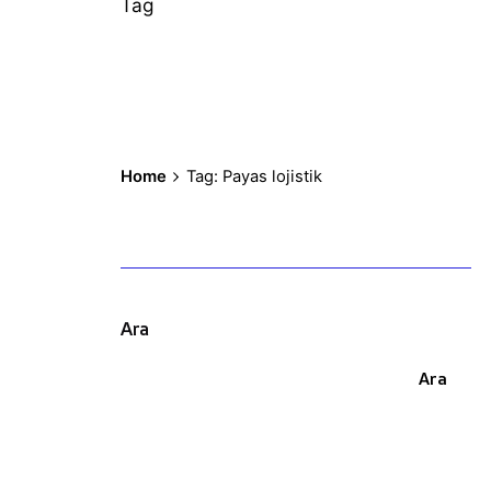
Tag
Home
Tag: Payas lojistik
Ara
Ara