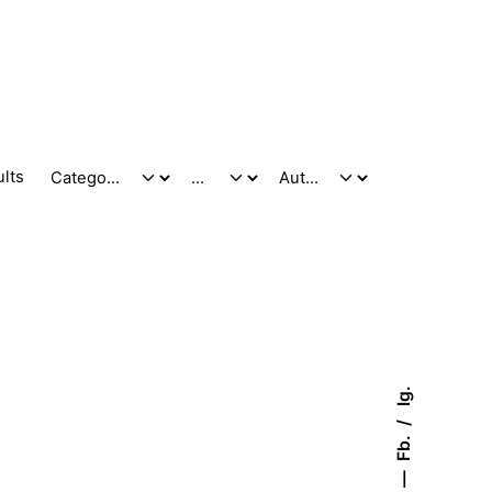
ults
Ig.
Fb.