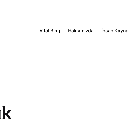
Vital Blog
Hakkımızda
İnsan Kaynak
ik