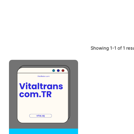
Showing 1-1 of 1 res
Posted by
Vital A.Ş.
Webmaster