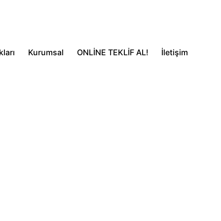
ları
Kurumsal
ONLİNE TEKLİF AL!
İletişim