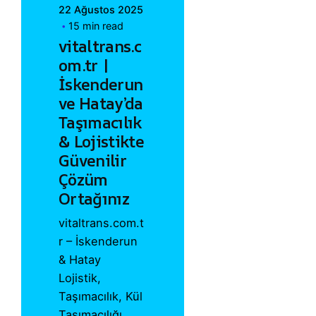
22 Ağustos 2025
15 min read
vitaltrans.c
om.tr |
İskenderun
ve Hatay’da
Taşımacılık
& Lojistikte
Güvenilir
Çözüm
Ortağınız
vitaltrans.com.t
r – İskenderun
& Hatay
Lojistik,
Taşımacılık, Kül
Taşımacılığı