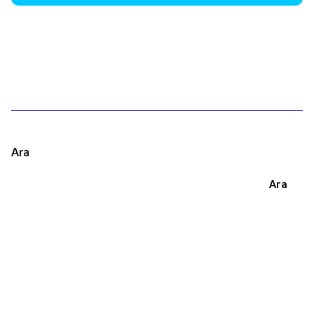
1
Ara
Ara