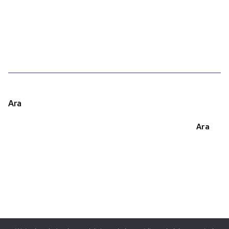
1
Ara
Ara