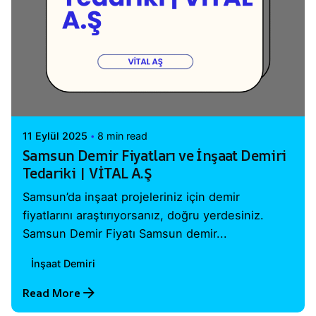
Posted by
Vital A.Ş. Webmaster
11 Eylül 2025
8 min read
Samsun Demir Fiyatları ve İnşaat Demiri
Tedariki | VİTAL A.Ş
Samsun’da inşaat projeleriniz için demir
fiyatlarını araştırıyorsanız, doğru yerdesiniz.
Samsun Demir Fiyatı Samsun demir...
İnşaat Demiri
Read More