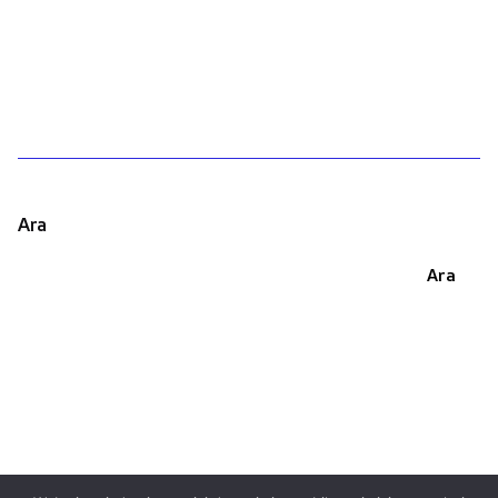
1
Ara
Ara