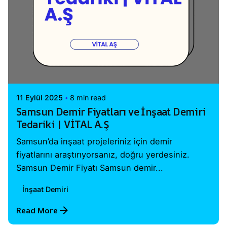
Posted by
Vital A.Ş. Webmaster
11 Eylül 2025
8 min read
Samsun Demir Fiyatları ve İnşaat Demiri
Tedariki | VİTAL A.Ş
Samsun’da inşaat projeleriniz için demir
fiyatlarını araştırıyorsanız, doğru yerdesiniz.
Samsun Demir Fiyatı Samsun demir...
İnşaat Demiri
Read More