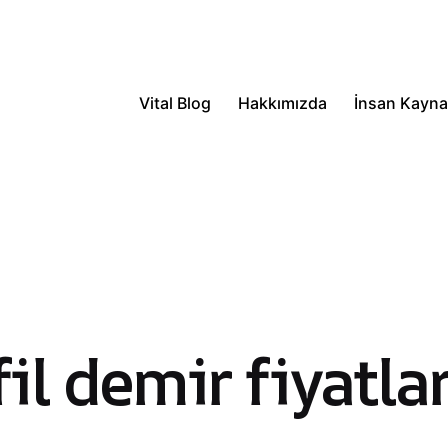
Vital Blog
Hakkımızda
İnsan Kaynak
l demir fiyatlar