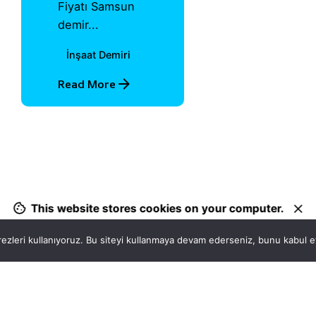
Fiyatı Samsun
demir...
İnşaat Demiri
Read More
1
This website stores cookies on your computer.
ezleri kullanıyoruz. Bu siteyi kullanmaya devam ederseniz, bunu kabul ett