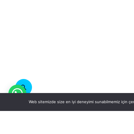
Web sitemizde size en iyi deneyimi sunabilmemiz için çer