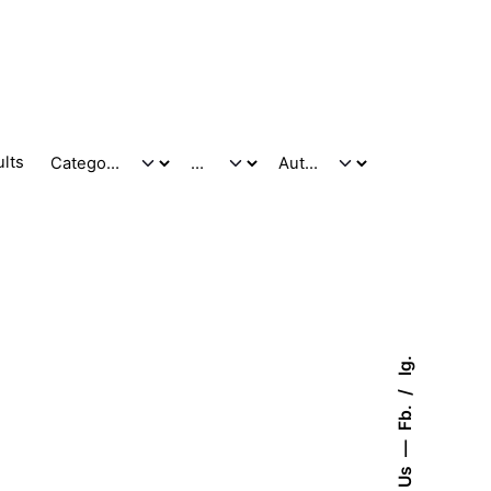
ults
Ig.
Fb.