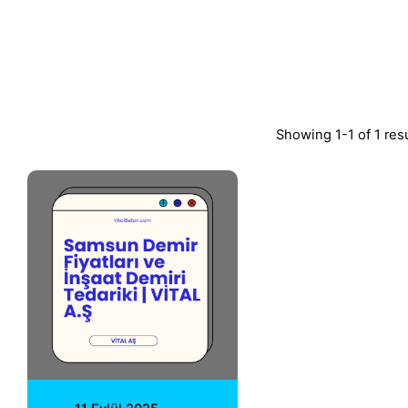
Showing 1-1 of 1 res
Posted by
Vital A.Ş.
Webmaster