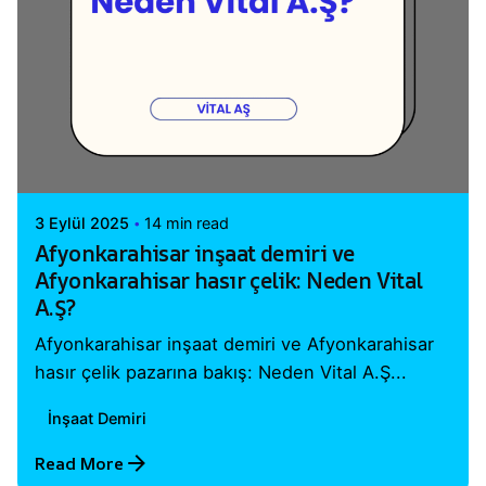
Posted by
Vital A.Ş. Webmaster
3 Eylül 2025
14 min read
Afyonkarahisar inşaat demiri ve
Afyonkarahisar hasır çelik: Neden Vital
A.Ş?
Afyonkarahisar inşaat demiri ve Afyonkarahisar
hasır çelik pazarına bakış: Neden Vital A.Ş...
İnşaat Demiri
Read More