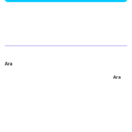
1
Ara
Ara