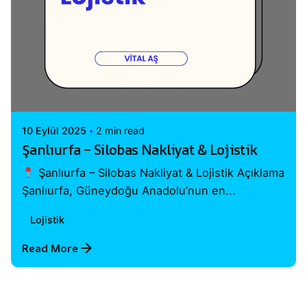
Posted by
Vital A.Ş. Webmaster
10 Eylül 2025
2 min read
Şanlıurfa – Silobas Nakliyat & Lojistik
Şanlıurfa – Silobas Nakliyat & Lojistik Açıklama
Şanlıurfa, Güneydoğu Anadolu’nun en...
Lojistik
Read More
1