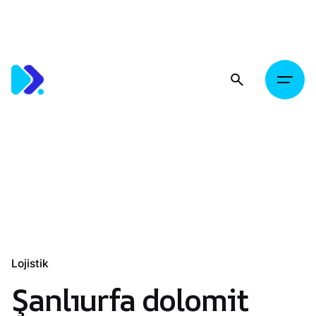
Skip
to
content
Lojistik
Şanlıurfa dolomit