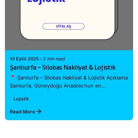
Posted by
Vital A.Ş. Webmaster
10 Eylül 2025
2 min read
Şanlıurfa – Silobas Nakliyat & Lojistik
Şanlıurfa – Silobas Nakliyat & Lojistik Açıklama
Şanlıurfa, Güneydoğu Anadolu’nun en...
Lojistik
Read More
1