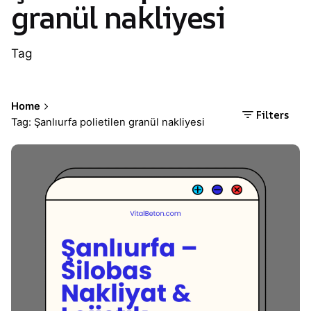
granül nakliyesi
Tag
Home
Filters
Tag: Şanlıurfa polietilen granül nakliyesi