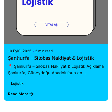
Posted by
Vital A.Ş. Webmaster
10 Eylül 2025
2 min read
Şanlıurfa – Silobas Nakliyat & Lojistik
Şanlıurfa – Silobas Nakliyat & Lojistik Açıklama
Şanlıurfa, Güneydoğu Anadolu’nun en...
Lojistik
Read More
1